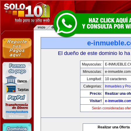
e-inmueble.
El dueño de este dominio lo ha
Mayusculas:
E-INMUEBLE.
Minusculas:
e-inmueble.com
Longitud:
10 caracteres
Categorias:
Inmuebles y Pr
Precio:
Realizar una of
Visitar!
e-inmueble.co
Serán consideradas ofer
Realizar una Oferta