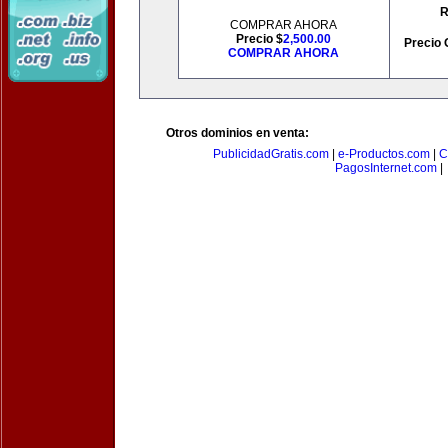
R
COMPRAR AHORA
Precio $
2,500.00
Precio 
COMPRAR AHORA
Otros dominios en venta:
PublicidadGratis.com
|
e-Productos.com
|
C
PagosInternet.com
|