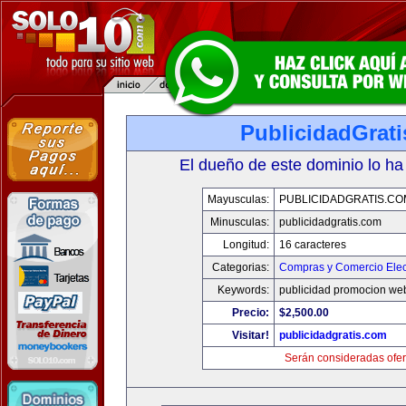
PublicidadGrat
El dueño de este dominio lo ha
Mayusculas:
PUBLICIDADGRATIS.CO
Minusculas:
publicidadgratis.com
Longitud:
16 caracteres
Categorias:
Compras y Comercio Elec
Keywords:
publicidad promocion web
Precio:
$2,500.00
Visitar!
publicidadgratis.com
Serán consideradas ofer