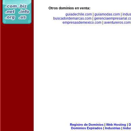
Otros dominios en venta:
guiadechile.com
|
guiamodas.com
|
indus
buscadordemarcas.com
|
gerenciaempresarial.
empresasdemexico.com
|
aventureros.com
Registro de Dominios
|
Web Hosting
|
D
Dominios Expirados
|
Industrias
|
Indu