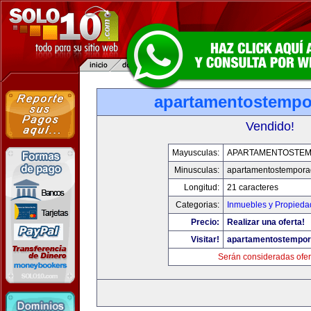
apartamentostemp
Vendido!
Mayusculas:
APARTAMENTOSTE
Minusculas:
apartamentostempor
Longitud:
21 caracteres
Categorias:
Inmuebles y Propieda
Precio:
Realizar una oferta!
Visitar!
apartamentostempo
Serán consideradas ofer