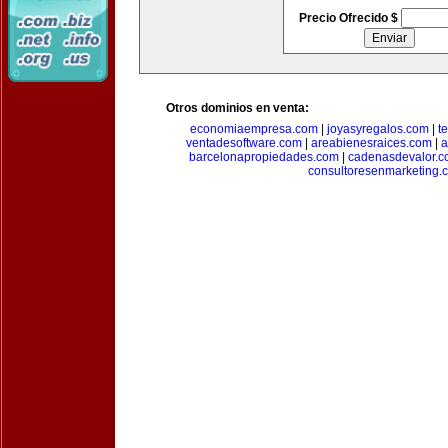
Precio Ofrecido $
Otros dominios en venta:
economiaempresa.com
|
joyasyregalos.com
|
t
ventadesoftware.com
|
areabienesraices.com
|
a
barcelonapropiedades.com
|
cadenasdevalor.c
consultoresenmarketing.