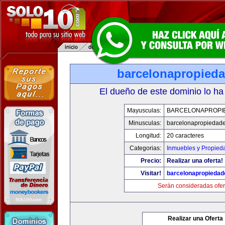
barcelonapropied
El dueño de este dominio lo ha
Mayusculas:
BARCELONAPROPI
Minusculas:
barcelonapropiedad
Longitud:
20 caracteres
Categorias:
Inmuebles y Propied
Precio:
Realizar una oferta!
Visitar!
barcelonapropieda
Serán consideradas ofer
Realizar una Oferta