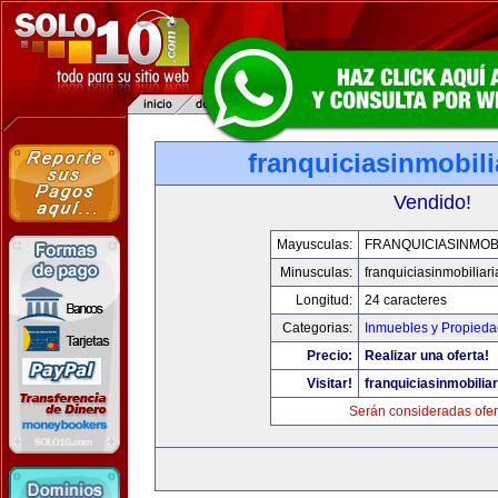
franquiciasinmobil
Vendido!
Mayusculas:
FRANQUICIASINMOB
Minusculas:
franquiciasinmobiliar
Longitud:
24 caracteres
Categorias:
Inmuebles y Propied
Precio:
Realizar una oferta!
Visitar!
franquiciasinmobilia
Serán consideradas ofer