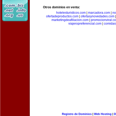
Otros dominios en venta:
hotelesturisticos.com
|
marcadora.com
|
no
ofertadeproductos.com
|
ofertasynovedades.com
marketingdeafiliacion.com
|
promocionviral.c
viajeropreferencial.com
|
comidas
Registro de Dominios
|
Web Hosting
|
D