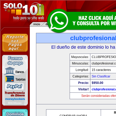
clubprofesiona
El dueño de este dominio lo ha
Mayusculas:
CLUBPROFESI
Minusculas:
clubprofesional.
Longitud:
15 caracteres
Categorias:
Sin Clasificar
Precio:
$950.00
Visitar!
clubprofesional
Serán consideradas ofer
R