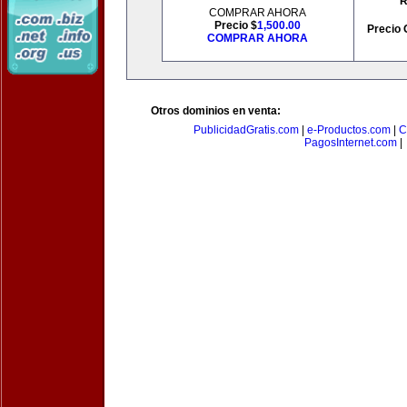
R
COMPRAR AHORA
Precio $
1,500.00
Precio 
COMPRAR AHORA
Otros dominios en venta:
PublicidadGratis.com
|
e-Productos.com
|
C
PagosInternet.com
|