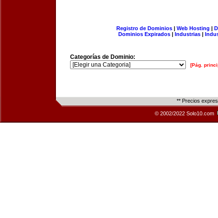
Registro de Dominios
|
Web Hosting
|
D
Dominios Expirados
|
Industrias
|
Indu
Categorías de Dominio:
[Pág. princi
** Precios expre
© 2002/2022 Solo10.com